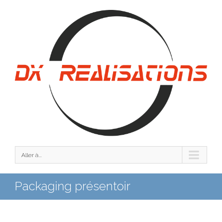
Aller à...
Packaging présentoir